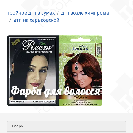
тройное дтп в сумах
дтп возле химпрома
дтп на харьковской
Вгору