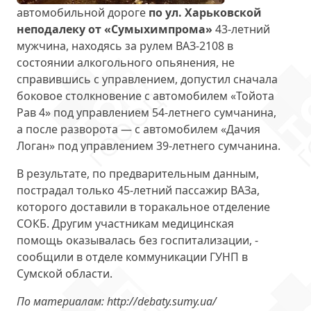
автомобильной дороге
по ул. Харьковской
неподалеку от «Сумыхимпрома»
43-летний
мужчина, находясь за рулем ВАЗ-2108 в
состоянии алкогольного опьянения, не
справившись с управлением, допустил сначала
боковое столкновение с автомобилем «Тойота
Рав 4» под управлением 54-летнего сумчанина,
а после разворота — с автомобилем «Дачия
Логан» под управлением 39-летнего сумчанина.
В результате, по предварительным данным,
пострадал только 45-летний пассажир ВАЗа,
которого доставили в торакальное отделение
СОКБ. Другим участникам медицинская
помощь оказывалась без госпитализации, -
сообщили в отделе коммуникации ГУНП в
Сумской области.
По материалам: http://debaty.sumy.ua/