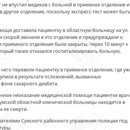
 не впустил медиков с больной в приемное отделение и
в другое отделение, поскольку экспресс-тест может быт
мощи доставила пациентку в областную больницу на ул.
ки скорой звонили в это отделение и предупреждали о
 приемного отделения были закрыты. Через 10 минут к
торый также отказался госпитализировать больную,
чего перевели пациентку в приемное отделение, где уж
тупила в результате осложнений, вызванных
 фоне сахарного диабета.
енное неоказание медицинской помощи пациентке врач
умской областной клинической больницы находится в
м ее смерти.
вателями Сумского районного управления полиции под
туры.