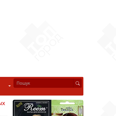
Стиль життя
ых