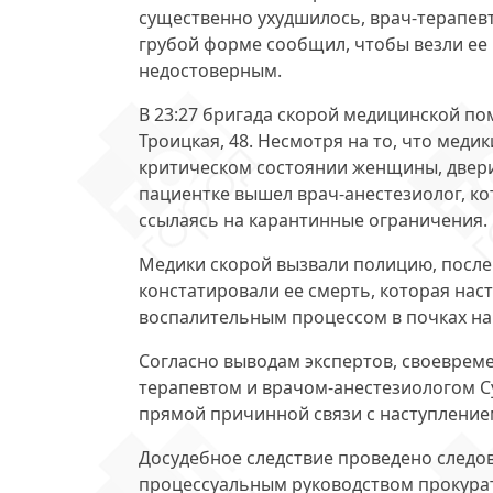
существенно ухудшилось, врач-терапевт
грубой форме сообщил, чтобы везли ее 
недостоверным.
В 23:27 бригада скорой медицинской по
Троицкая, 48. Несмотря на то, что меди
критическом состоянии женщины, двери
пациентке вышел врач-анестезиолог, ко
ссылаясь на карантинные ограничения.
Медики скорой вызвали полицию, после 
констатировали ее смерть, которая нас
воспалительным процессом в почках на
Согласно выводам экспертов, своеврем
терапевтом и врачом-анестезиологом С
прямой причинной связи с наступление
Досудебное следствие проведено следо
процессуальным руководством прокура