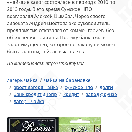
«Чайка» в залог состоялась в период с 2010 по
2013 годы. В это время Сумское НПО
возглавлял Алексей Цымбал. Через своего
адвоката Андрея Шестова экс-руководитель
предприятия отказался от комментариев, без
объяснения причины. Почему банк взял в
залог имущество, которое по закону не может
быть залогом, сейчас выясняется.
По материалам: http://sts.sumy.ua/
лагерь чайка
чайка на барановке
арест лагеря чайка
сумское нпо
долги
банк кредит днепр
кредит
завод фрунзе
лагерь чайка