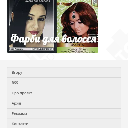
Вгору
RSS
Про проєкт
Архів
Реклама
Контакти