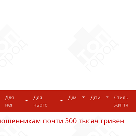
Дім
Діти
Для
Для
Дім
Діти
Стиль
i-tech
Для неї
Для нього
неї
нього
життя
 мошенникам почти 300 тысяч гривен