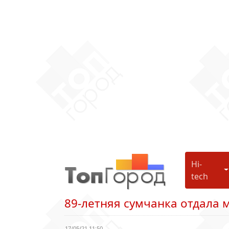
Hi-
H
tech
89-летняя сумчанка отдала
17/05/21 11:50