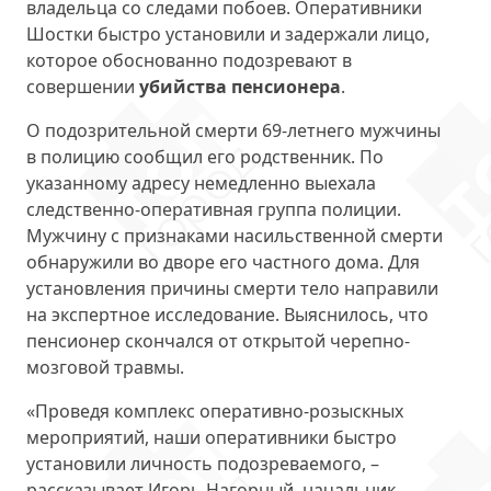
владельца со следами побоев. Оперативники
Шостки быстро установили и задержали лицо,
которое обоснованно подозревают в
совершении
убийства пенсионера
.
О подозрительной смерти 69-летнего мужчины
в полицию сообщил его родственник. По
указанному адресу немедленно выехала
следственно-оперативная группа полиции.
Мужчину с признаками насильственной смерти
обнаружили во дворе его частного дома. Для
установления причины смерти тело направили
на экспертное исследование. Выяснилось, что
пенсионер скончался от открытой черепно-
мозговой травмы.
«Проведя комплекс оперативно-розыскных
мероприятий, наши оперативники быстро
установили личность подозреваемого, –
рассказывает Игорь Нагорный, начальник