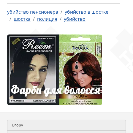
убийство пенсионера
убийство в шостке
шостка
полиция
убийство
Вгору