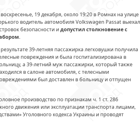
 воскресенье, 19 декабря, около 19:20 в Ромнах на улице
орького водитель автомобиля Volkswagen Passat выехал
стровок безопасности и
допустил столкновение с
абором
.
 результате 39-летняя пассажирка легковушки получила
елесные повреждения и была госпитализирована в
ольницу, а 39-летний муж пассажирки, который также
аходился в салоне автомобиля, с телесными
овреждениями был доставлен в больницу и отпущен
ловное производство по признакам ч. 1 ст. 286
ного движения или эксплуатации транспорта лицами,
ствами» Уголовного кодекса Украины и проводят