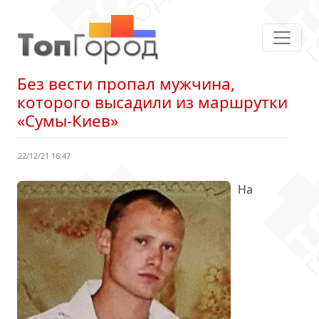
Без вести пропал мужчина,
которого высадили из маршрутки
«Сумы-Киев»
22/12/21 16:47
На