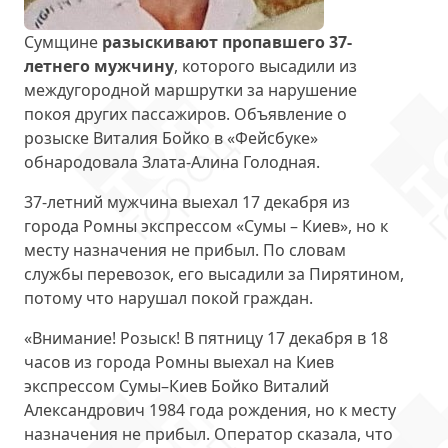
Сумщине
разыскивают пропавшего 37-
летнего мужчину
, которого высадили из
междугородной маршрутки за нарушение
покоя других пассажиров. Объявление о
розыске Виталия Бойко в «Фейсбуке»
обнародовала Злата-Алина Голодная.
37-летний мужчина выехал 17 декабря из
города Ромны экспрессом «Сумы – Киев», но к
месту назначения не прибыл. По словам
службы перевозок, его высадили за Пирятином,
потому что нарушал покой граждан.
«Внимание! Розыск! В пятницу 17 декабря в 18
часов из города Ромны выехал на Киев
экспрессом Сумы–Киев Бойко Виталий
Александрович 1984 года рождения, но к месту
назначения не прибыл. Оператор сказала, что