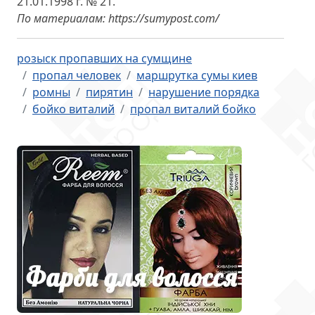
21.01.1998 г. № 21.
По материалам: https://sumypost.com/
розыск пропавших на сумщине
пропал человек
маршрутка сумы киев
ромны
пирятин
нарушение порядка
бойко виталий
пропал виталий бойко