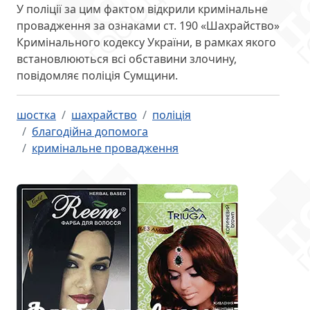
У поліції за цим фактом відкрили кримінальне
провадження за ознаками ст. 190 «Шахрайство»
Кримінального кодексу України, в рамках якого
встановлюються всі обставини злочину,
повідомляє поліція Сумщини.
шостка
шахрайство
поліція
благодійна допомога
кримінальне провадження