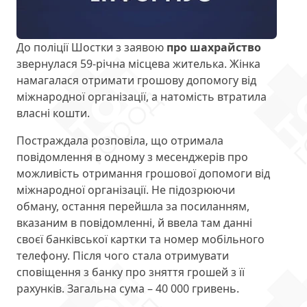
До поліції Шостки з заявою
про шахрайство
звернулася 59-річна місцева жителька. Жінка
намагалася отримати грошову допомогу від
міжнародної організації, а натомість втратила
власні кошти.
Постраждала розповіла, що отримала
повідомлення в одному з месенджерів про
можливість отримання грошової допомоги від
міжнародної організації. Не підозрюючи
обману, остання перейшла за посиланням,
вказаним в повідомленні, й ввела там данні
своєї банківської картки та номер мобільного
телефону. Після чого стала отримувати
сповіщення з банку про зняття грошей з її
рахунків. Загальна сума – 40 000 гривень.