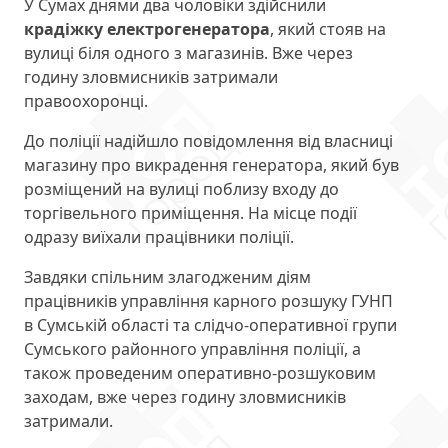
У Сумах днями два чоловіки здійснили
крадіжку електрогенератора
, який стояв на
вулиці біля одного з магазинів. Вже через
годину зловмисників затримали
правоохоронці.
До поліції надійшло повідомлення від власниці
магазину про викрадення генератора, який був
розміщений на вулиці поблизу входу до
торгівельного приміщення. На місце події
одразу виїхали працівники поліції.
Завдяки спільним злагодженим діям
працівників управління карного розшуку ГУНП
в Сумській області та слідчо-оперативної групи
Сумського районного управління поліції, а
також проведеним оперативно-розшуковим
заходам, вже через годину зловмисників
затримали.