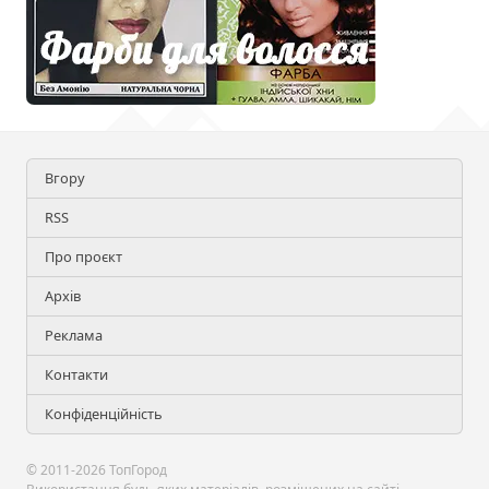
Вгору
RSS
Про проєкт
Архів
Реклама
Контакти
Конфіденційність
© 2011-2026 ТопГород