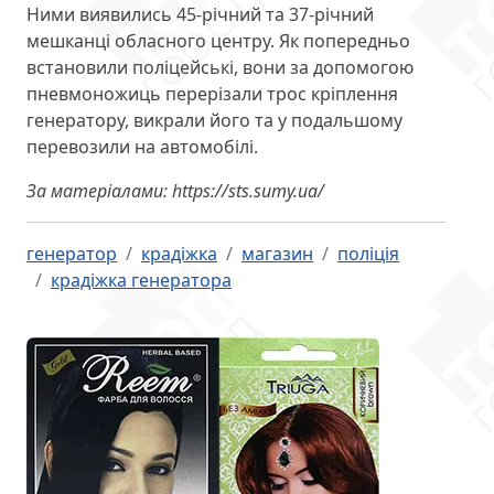
Ними виявились 45-річний та 37-річний
мешканці обласного центру. Як попередньо
встановили поліцейські, вони за допомогою
пневмоножиць перерізали трос кріплення
генератору, викрали його та у подальшому
перевозили на автомобілі.
За матеріалами: https://sts.sumy.ua/
генератор
крадіжка
магазин
поліція
крадіжка генератора