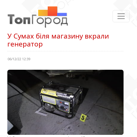
У Сумах біля магазину вкрали
генератор
06/12/22 12:39