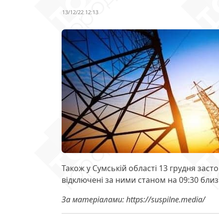
13/12/22 12:13
Також у Сумській області 13 грудня заст
відключені за ними станом на 09:30 бл
За матеріалами: https://suspilne.media/