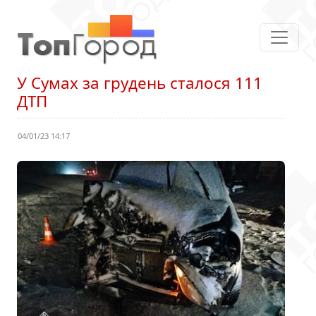
У Сумах за грудень сталося 111
ДТП
04/01/23 14:17