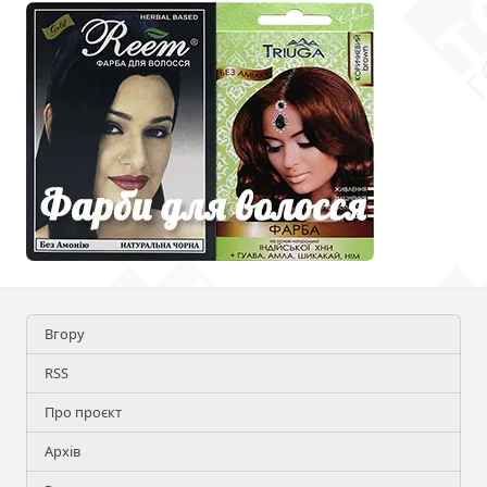
Вгору
RSS
Про проєкт
Архів