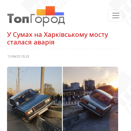
У Сумах на Харківському мосту
сталася аварія
11/04/23 10:23