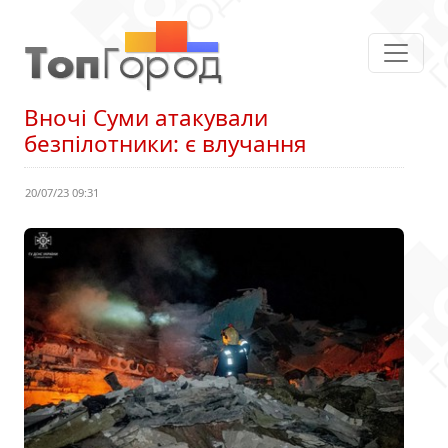
Вночі Суми атакували
безпілотники: є влучання
20/07/23 09:31