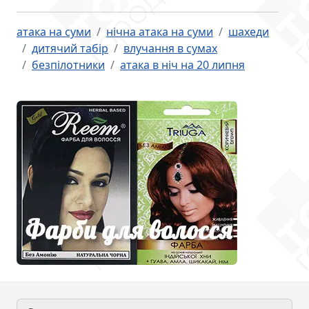
атака на суми
нічна атака на суми
шахеди
дитячий табір
влучання в сумах
безпілотники
атака в ніч на 20 липня