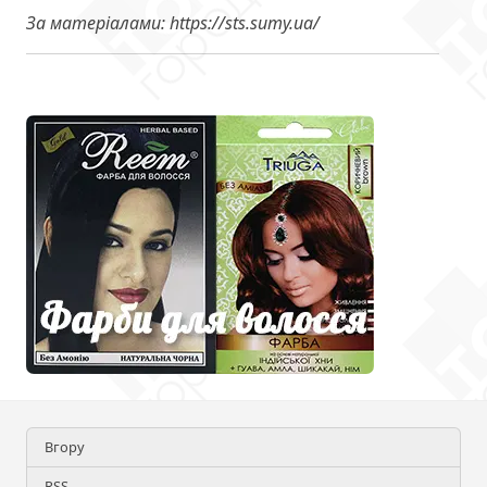
За матеріалами: https://sts.sumy.ua/
Вгору
RSS