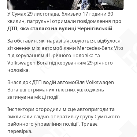
У Сумах 29 листопада, близько 17 години 30
хвилин, патрульні отримали повідомлення про
ДТП, яка сталася на вулиці Чернігівській
.
За обставин, які наразі з’ясовуються, відбулося
зіткнення між автомобілями Mercedes-Benz Vito
під керуванням 41-річного чоловіка та
Volkswagen Bora під керуванням 29-річного
чоловіка.
Внаслідок ДТП водій автомобіля Volkswagen
Bora від отриманих тілесних ушкоджень
загинув на місці події.
Інспектори огородили місце автопригоди та
викликали слідчо-оперативну групу Сумського
районного управління поліції. Триває
перевірка.