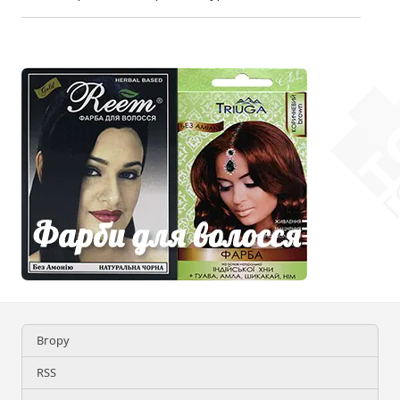
Вгору
RSS