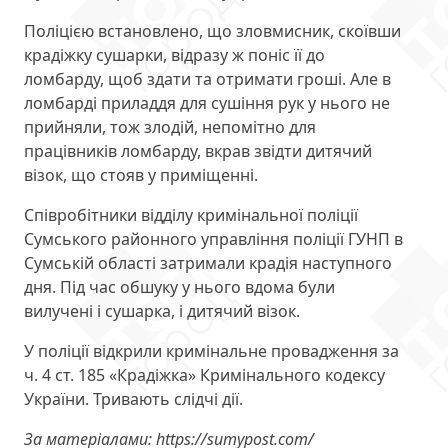
Поліцією встановлено, що зловмисник, скоївши
крадіжку сушарки, відразу ж поніс її до
ломбарду, щоб здати та отримати гроші. Але в
ломбарді приладдя для сушіння рук у нього не
прийняли, тож злодій, непомітно для
працівників ломбарду, вкрав звідти дитячий
візок, що стояв у приміщенні.
Співробітники відділу кримінальної поліції
Сумського районного управління поліції ГУНП в
Сумській області затримали крадія наступного
дня. Під час обшуку у нього вдома були
вилучені і сушарка, і дитячий візок.
У поліції відкрили кримінальне провадження за
ч. 4 ст. 185 «Крадіжка» Кримінального кодексу
України. Тривають слідчі дії.
За матеріалами: https://sumypost.com/