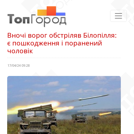
Вночі ворог обстріляв Білопілля:
є пошкодження і поранений
чоловік
17/04/24 09:28