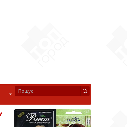
Стиль життя
у