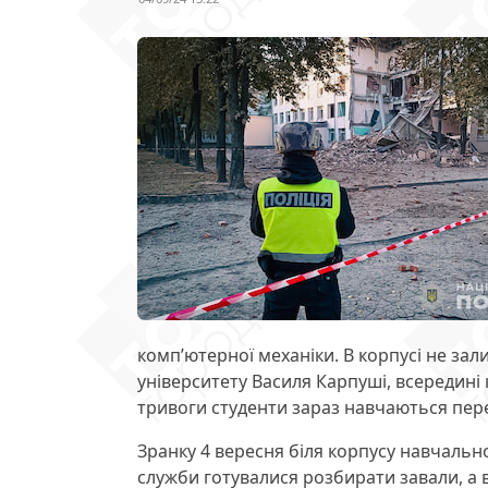
комп’ютерної механіки. В корпусі не зал
університету Василя Карпуші, всередині 
тривоги студенти зараз навчаються пер
Зранку 4 вересня біля корпусу навчальн
служби готувалися розбирати завали, а 