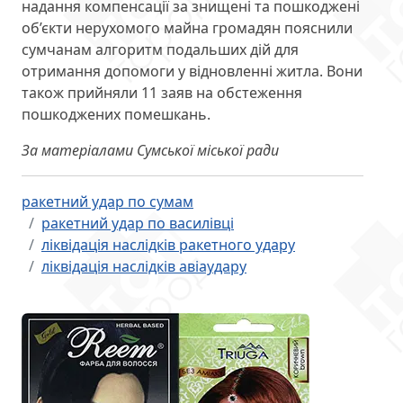
надання компенсації за знищені та пошкоджені
об’єкти нерухомого майна громадян пояснили
сумчанам алгоритм подальших дій для
отримання допомоги у відновленні житла. Вони
також прийняли 11 заяв на обстеження
пошкоджених помешкань.
За матеріалами Сумської міської ради
ракетний удар по сумам
ракетний удар по василівці
ліквідація наслідків ракетного удару
ліквідація наслідків авіаудару