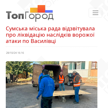
Сумська міська рада відзвітувала
про ліквідацію наслідків ворожої
атаки по Василівці
28/10/24 16:16