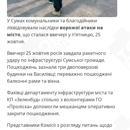
У Сумах комунальники та благодійники
ліквідовували наслідки
ворожої атаки на
місто
, що сталася ввечері у п’ятницю, 25
жовтня.
Ввечері 25 жовтня росія завдала ракетного
удару по інфраструктурі Сумської громади.
Пошкоджень зазнали три двоповерхові
будинки на Василівці; переважно пошкоджені
балконні рами та вікна.
Фахівці департаменту інфраструктури міста та
КП «Зеленбуд» спільно з волонтерами ГО
«Проліска» допомогли мешканцям оперативно
закрити пошкодження.
Представники Комісії з розгляду питань щодо