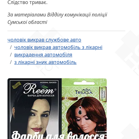
Слідство триває.
За матеріалами Відділу комунікації поліції
Сумської області
чоловік викрав службове авто
чоловік викрав автомобіль з лікарні
викрадення автомобіля
з лікарні зник автомобіль