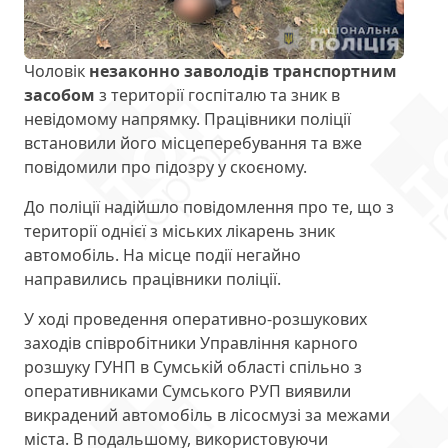
Чоловік
незаконно заволодів транспортним
засобом
з території госпіталю та зник в
невідомому напрямку. Працівники поліції
встановили його місцеперебування та вже
повідомили про підозру у скоєному.
До поліції надійшло повідомлення про те, що з
території однієї з міських лікарень зник
автомобіль. На місце події негайно
направились працівники поліції.
У ході проведення оперативно-розшукових
заходів співробітники Управління карного
розшуку ГУНП в Сумській області спільно з
оперативниками Сумського РУП виявили
викрадений автомобіль в лісосмузі за межами
міста. В подальшому, використовуючи