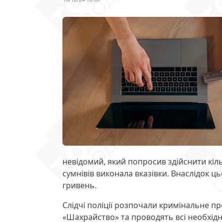
невідомий, який попросив здійснити кіл
сумнівів виконала вказівки. Внаслідок ць
гривень.
Слідчі поліції розпочали кримінальне пр
«Шахрайство» та проводять всі необхідн