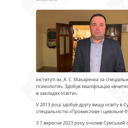
інституті ім. А. С. Макаренка за спеціаль
психологія». Здобув кваліфікацію «вчител
в закладах освіти».
У 2013 році здобув другу вищу освіту в
спеціальністю «Промислове і цивільне бу
3 7 вересня 2023 року очолив Сумський о