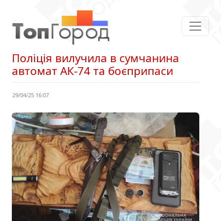
Поліція вилучила в сумчанина
автомат АК-74 та боєприпаси
29/04/25 16:07