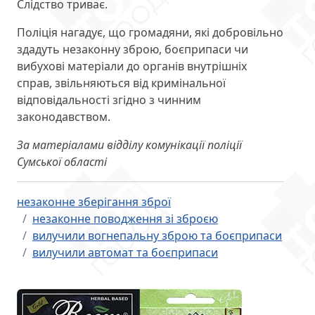
Слідство триває.
Поліція нагадує, що громадяни, які добровільно
здадуть незаконну зброю, боєприпаси чи
вибухові матеріали до органів внутрішніх
справ, звільняються від кримінальної
відповідальності згідно з чинним
законодавством.
За матеріалами відділу комунікації поліції
Сумської області
незаконне зберігання зброї
незаконне поводження зі зброєю
вилучили вогнепальну зброю та боєприпаси
вилучили автомат та боєприпаси