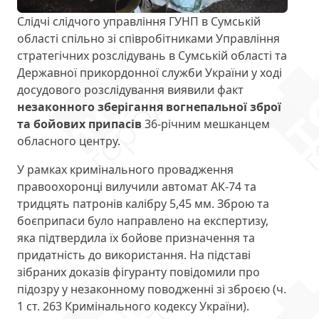
Слідчі слідчого управління ГУНП в Сумській
області спільно зі співробітниками Управління
стратегічних розслідувань в Сумській області та
Державної прикордонної служби України у ході
досудового розслідування виявили факт
незаконного зберігання вогнепальної зброї
та бойових припасів
36-річним мешканцем
обласного центру.
У рамках кримінального провадження
правоохоронці вилучили автомат АК-74 та
тридцять патронів калібру 5,45 мм. Зброю та
боєприпаси було направлено на експертизу,
яка підтвердила їх бойове призначення та
придатність до використання. На підставі
зібраних доказів фігуранту повідомили про
підозру у незаконному поводженні зі зброєю (ч.
1 ст. 263 Кримінального кодексу України).