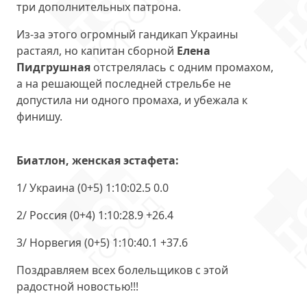
три дополнительных патрона.
Из-за этого огромный гандикап Украины
растаял, но капитан сборной
Елена
Пидгрушная
отстрелялась с одним промахом,
а на решающей последней стрельбе не
допустила ни одного промаха, и убежала к
финишу.
Биатлон, женская эстафета:
1/ Украина (0+5) 1:10:02.5 0.0
2/ Россия (0+4) 1:10:28.9 +26.4
3/ Норвегия (0+5) 1:10:40.1 +37.6
Поздравляем всех болельщиков с этой
радостной новостью!!!