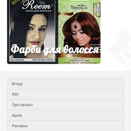
Вгору
RSS
Про проєкт
Архів
Реклама