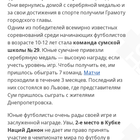
Они вернулись домой с серебряной медалью и
за свои достижения в спорте получили Грамоту
городского главы.
Одним из победителей всемирно известных
соревнований среди начинающих футболистов
в возрасте 10-12 лет стала
команда сумской
школы № 29
. Юные сумчане привезли
серебряную медаль — высокую награду, если
учесть уровень игр. Чтобы получить ее, им
пришлось обыграть 7 команд.
Матчи
проходили в течение 3 месяцев. Последний из
них состоялся во Львове, где представителям
Сум пришлось сыграть с жителями
Днепропетровска.
Юные футболисты очень рады своей игре и
заслуженной награде. Увы,
2-е место в Кубке
Наций Данон
не дает им право принять
участие в чемпионате мира по футболу в