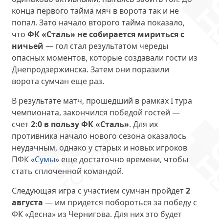
конца первого тайма мяч в ворота так и не
попал. Зато начало второго тайма показало,
что
ФК «Сталь» не собирается мириться с
ничьей
— гол стал результатом череды
опасных моментов, которые создавали гости из
Днепродзержинска. Затем они поразили
ворота сумчан еще раз.
В результате матч, прошедший в рамках I тура
чемпионата, закончился победой гостей —
счет
2:0 в пользу ФК «Сталь»
. Для их
противника начало нового сезона оказалось
неудачным, однако у старых и новых игроков
ПФК «
Сумы
» еще достаточно времени, чтобы
стать сплоченной командой.
Следующая игра с участием сумчан пройдет
2
августа
— им придется побороться за победу с
ФК «Десна» из Чернигова. Для них это будет