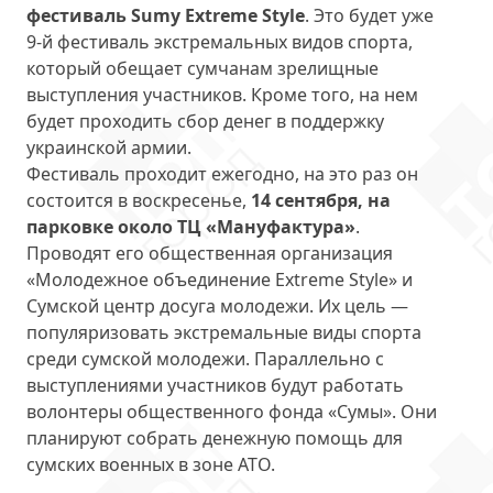
фестиваль Sumy Extreme Style
. Это будет уже
9-й фестиваль экстремальных видов спорта,
который обещает сумчанам зрелищные
выступления участников. Кроме того, на нем
будет проходить сбор денег в поддержку
украинской армии.
Фестиваль проходит ежегодно, на это раз он
состоится в воскресенье,
14 сентября, на
парковке около ТЦ «Мануфактура»
.
Проводят его общественная организация
«Молодежное объединение Extreme Style» и
Сумской центр досуга молодежи. Их цель —
популяризовать экстремальные виды спорта
среди сумской молодежи. Параллельно с
выступлениями участников будут работать
волонтеры общественного фонда «Сумы». Они
планируют собрать денежную помощь для
сумских военных в зоне АТО.