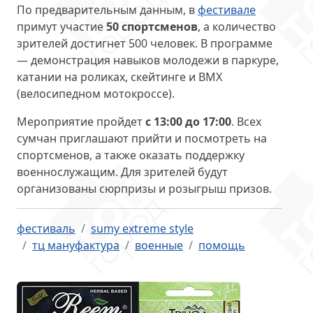
По предварительным данным, в
фестивале
примут участие
50 спортсменов
, а количество
зрителей достигнет 500 человек. В программе
— демонстрация навыков молодежи в паркуре,
катании на роликах, скейтинге и BMX
(велосипедном мотокроссе).
Мероприятие пройдет
с 13:00 до 17:00
. Всех
сумчан приглашают прийти и посмотреть на
спортсменов, а также оказать поддержку
военнослужащим. Для зрителей будут
организованы сюрпризы и розыгрыш призов.
фестиваль
sumy extreme style
тц мануфактура
военные
помощь