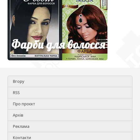
Вгору
RSS
Про проєкт
Архів
Реклама
Контакти