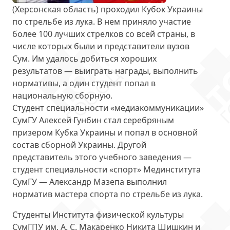
(Херсонская область) проходил Кубок Украины
по стрельбе из лука. В нем приняло участие
более 100 лучших стрелков со всей страны, в
числе которых были и
представители вузов
Сум
. Им удалось добиться хороших
результатов — выиграть награды, выполнить
нормативы, а один студент попал в
национальную сборную.
Студент специальности «медиакоммуникации»
СумГУ
Алексей Гунбин
стал серебряным
призером Кубка Украины и попал в основной
состав сборной Украины. Другой
представитель этого учебного заведения —
студент специальности «спорт» Мединститута
СумГУ —
Александр Мазепа
выполнил
норматив мастера спорта по стрельбе из лука.
Студенты Института физической культуры
СумГПУ им. А. С. Макаренко
Никита Шишкин и