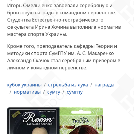
Игорь Омельченко
завоевали серебряную и
бронзовую награды в командном первенстве.
Студентка Естественно-географического
факультета
Ирина Хочина
выполнила норматив
мастера спорта Украины.
Кроме того, преподаватель кафедры Теории и
методики спорта СумГПУ им. А. С. Макаренко
Александр Скачок
стал серебряным призером в
личном и командном первенстве.
кубок украины
стрельба из лука
награды
нормативы
сумгу
сумгпу