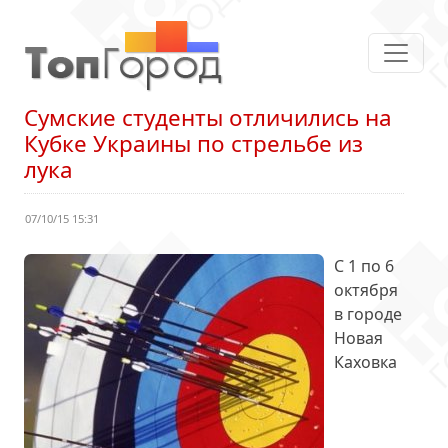
Сумские студенты отличились на
Кубке Украины по стрельбе из
лука
07/10/15 15:31
С 1 по 6
октября
в городе
Новая
Каховка