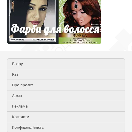
Вгору
RSS
Про проєкт
Архів
Реклама
Контакти
Конфіденційність