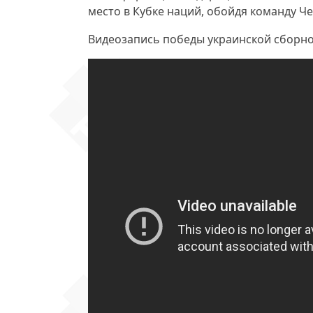
место
в Кубке наций, обойдя команду Че
Видеозапись победы украинской сборно