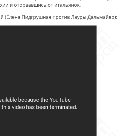
хии и оторвавшись от итальянок.
й (Елена Пидгрушная против Лауры Дальмайер):