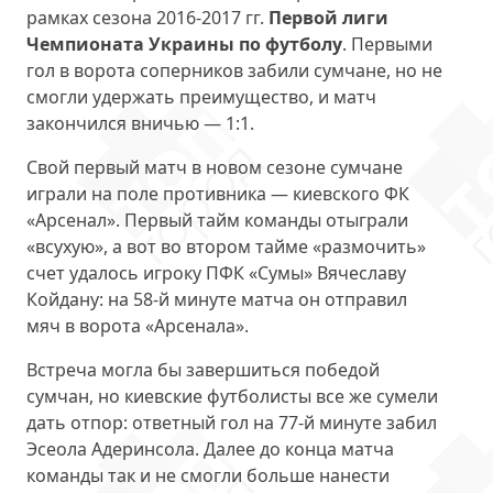
рамках сезона 2016-2017 гг.
Первой лиги
Чемпионата Украины по футболу
. Первыми
гол в ворота соперников забили сумчане, но не
смогли удержать преимущество, и матч
закончился вничью — 1:1.
Свой первый матч в новом сезоне сумчане
играли на поле противника — киевского ФК
«Арсенал». Первый тайм команды отыграли
«всухую», а вот во втором тайме «размочить»
счет удалось игроку ПФК «Сумы» Вячеславу
Койдану: на 58-й минуте матча он отправил
мяч в ворота «Арсенала».
Встреча могла бы завершиться победой
сумчан, но киевские футболисты все же сумели
дать отпор: ответный гол на 77-й минуте забил
Эсеола Адеринсола. Далее до конца матча
команды так и не смогли больше нанести