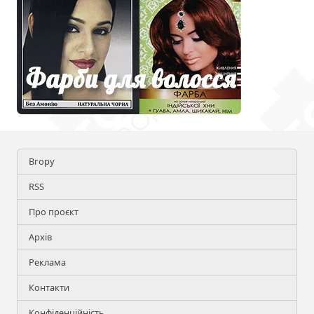
Вгору
RSS
Про проєкт
Архів
Реклама
Контакти
Конфіденційність