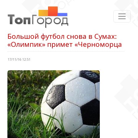
Большой футбол снова в Сумах:
«Олимпик» примет «Черноморца
17/11/16 12:51