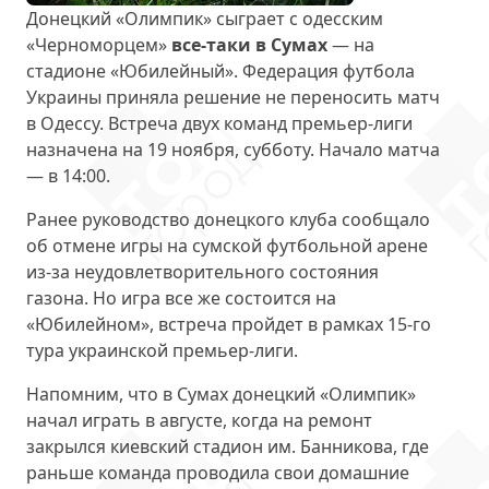
Донецкий «Олимпик» сыграет с одесским
«Черноморцем»
все-таки в Сумах
— на
стадионе «Юбилейный». Федерация футбола
Украины приняла решение не переносить матч
в Одессу. Встреча двух команд премьер-лиги
назначена на 19 ноября, субботу. Начало матча
— в 14:00.
Ранее руководство донецкого клуба сообщало
об отмене игры на сумской футбольной арене
из-за неудовлетворительного состояния
газона. Но игра все же состоится на
«Юбилейном», встреча пройдет в рамках 15-го
тура украинской премьер-лиги.
Напомним, что в Сумах донецкий «Олимпик»
начал играть в августе, когда на ремонт
закрылся киевский стадион им. Банникова, где
раньше команда проводила свои домашние