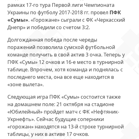
рамках 17-го тура Первой лиги Чемпионата
Украины по футболу 2017-2018 гг. провел
ПФК
«Сумы»
. «Горожане» сыграли с ФК «Черкасский
Днепр» и победили со счетом 3:2.
Долгожданная победа после череды
поражений позволила сумской футбольной
команде получить в свой актив 3 очка. Теперь у
ПФК «Сумы» 12 очков и 16-е место в турнирной
таблице. Впрочем, хотя команда и поднялась с
последнего места, она все еще находится в
«зоне вылета».
Следующая игра ПФК «Сумы» состоится также
на домашнем поле: 21 октября на стадионе
«Юбилейный» пройдет матч с ФК «Нефтяник-
Укрнефть». Сейчас будущие соперники
«горожан» находятся на 13-й строке турнирной
таблицы, у них в активе 17 очков.