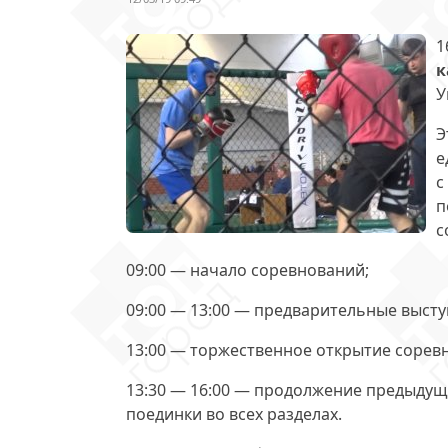
1
к
У
Э
е
с
п
с
09:00 — начало соревнований;
09:00 — 13:00 — предварительные высту
13:00 — торжественное открытие сорев
13:30 — 16:00 — продолжение предыду
поединки во всех разделах.