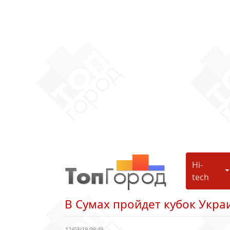
Hi-
H
tech
В Сумах пройдет кубок Укра
12/03/19 09:49