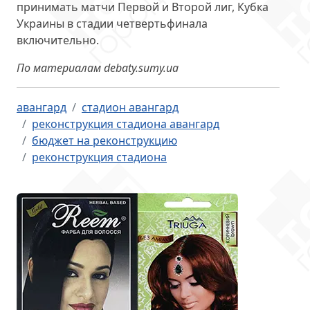
принимать матчи Первой и Второй лиг, Кубка
Украины в стадии четвертьфинала
включительно.
По материалам debaty.sumy.ua
авангард
стадион авангард
реконструкция стадиона авангард
бюджет на реконструкцию
реконструкция стадиона