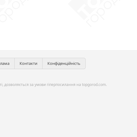
клама
Контакти
Конфіденційність
і, дозволяється за умови гіперпосилання на topgorod.com.