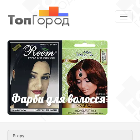
Вгору