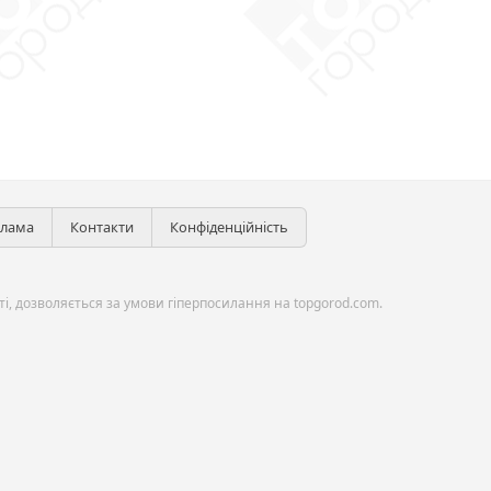
клама
Контакти
Конфіденційність
і, дозволяється за умови гіперпосилання на topgorod.com.