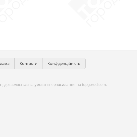
клама
Контакти
Конфіденційність
і, дозволяється за умови гіперпосилання на topgorod.com.