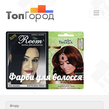
Вгору