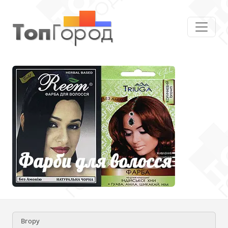
Вгору