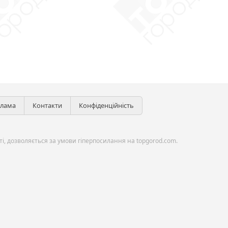
клама
Контакти
Конфіденційність
і, дозволяється за умови гіперпосилання на topgorod.com.