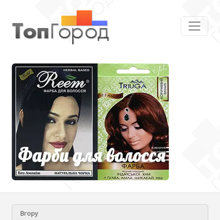
Вгору