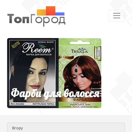
Вгору