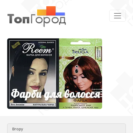
Вгору