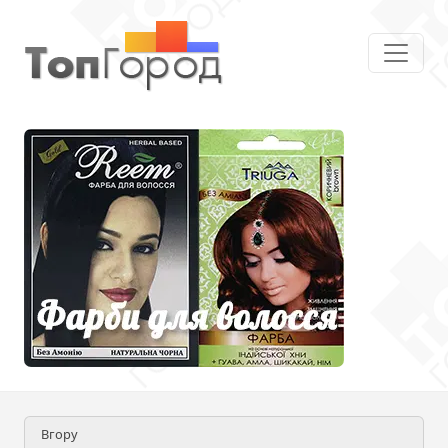
Вгору