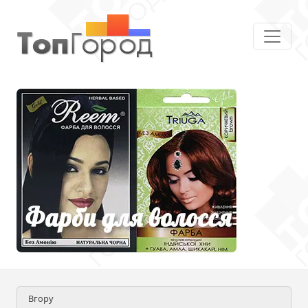
Вгору