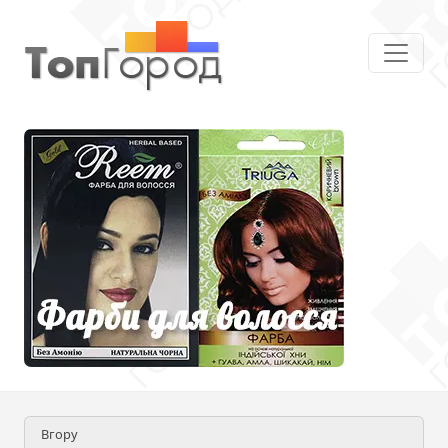
Вгору