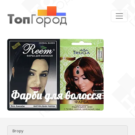
Вгору