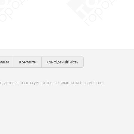
клама
Контакти
Конфіденційність
і, дозволяється за умови гіперпосилання на topgorod.com.