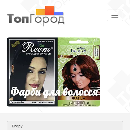
Вгору